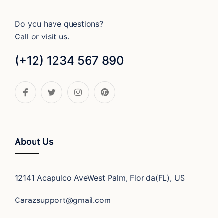
Do you have questions?
Call or visit us.
(+12) 1234 567 890
About Us
12141 Acapulco AveWest Palm, Florida(FL), US
Carazsupport@gmail.com