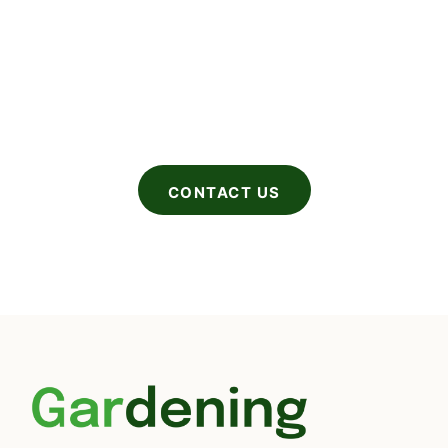
Do you have questions? Call or visit
us.
(+12) 1234 567 890
CONTACT US