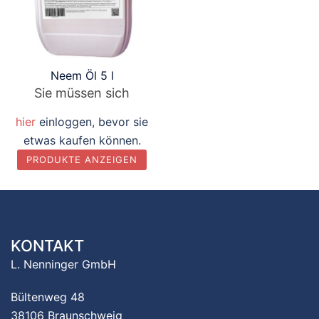
Neem Öl 5 l
Sie müssen sich
hier
einloggen, bevor sie
etwas kaufen können.
PRODUKTE ANZEIGEN
KONTAKT
L. Nenninger GmbH
Bültenweg 48
38106 Braunschweig