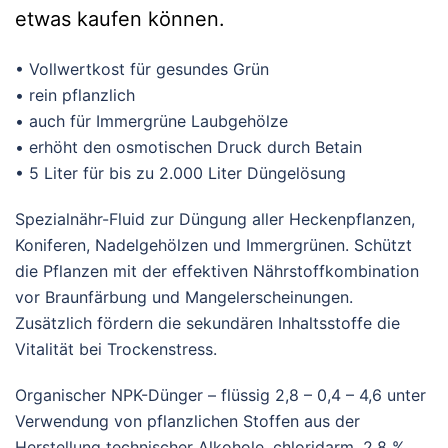
etwas kaufen können.
• Vollwertkost für gesundes Grün
• rein pflanzlich
• auch für Immergrüne Laubgehölze
• erhöht den osmotischen Druck durch Betain
• 5 Liter für bis zu 2.000 Liter Düngelösung
Spezialnähr-Fluid zur Düngung aller Heckenpflanzen,
Koniferen, Nadelgehölzen und Immergrünen. Schützt
die Pflanzen mit der effektiven Nährstoffkombination
vor Braunfärbung und Mangelerscheinungen.
Zusätzlich fördern die sekundären Inhaltsstoffe die
Vitalität bei Trockenstress.
Organischer NPK-Dünger – flüssig 2,8 – 0,4 – 4,6 unter
Verwendung von pflanzlichen Stoffen aus der
Herstellung technischer Alkohole, chloridarm. 2,8 %