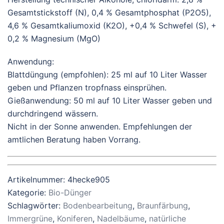
Gesamtstickstoff (N), 0,4 % Gesamtphosphat (P2O5),
4,6 % Gesamtkaliumoxid (K2O), +0,4 % Schwefel (S), +
0,2 % Magnesium (MgO)
Anwendung:
Blattdüngung (empfohlen): 25 ml auf 10 Liter Wasser
geben und Pflanzen tropfnass einsprühen.
Gießanwendung: 50 ml auf 10 Liter Wasser geben und
durchdringend wässern.
Nicht in der Sonne anwenden. Empfehlungen der
amtlichen Beratung haben Vorrang.
Artikelnummer:
4hecke905
Kategorie:
Bio-Dünger
Schlagwörter:
Bodenbearbeitung
,
Braunfärbung
,
Immergrüne
,
Koniferen
,
Nadelbäume
,
natürliche