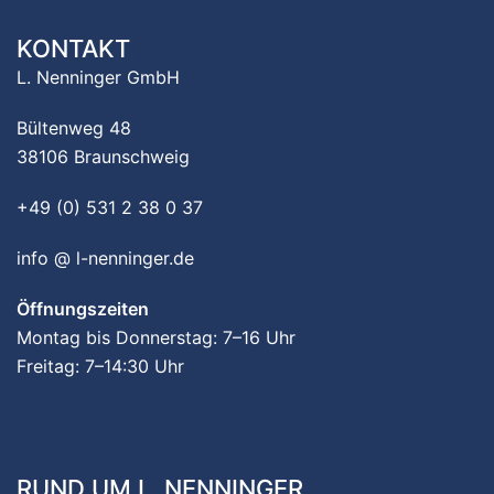
KONTAKT
L. Nenninger GmbH
Bültenweg 48
38106 Braunschweig
+49 (0) 531 2 38 0 37
info @ l-nenninger.de
Öffnungszeiten
Montag bis Donnerstag: 7–16 Uhr
Freitag: 7–14:30 Uhr
RUND UM L. NENNINGER